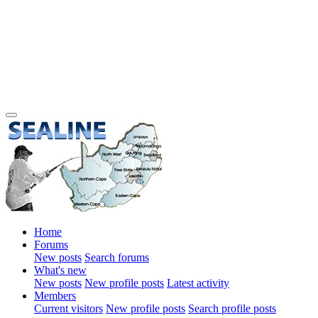
Home
Forums
New posts
Search forums
What's new
New posts
New profile posts
Latest activity
Members
Current visitors
New profile posts
Search profile posts