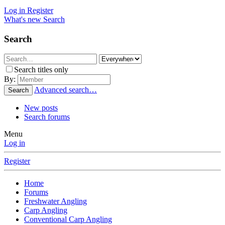
Log in
Register
What's new
Search
Search
Search titles only
By:
Advanced search…
Search
New posts
Search forums
Menu
Log in
Register
Home
Forums
Freshwater Angling
Carp Angling
Conventional Carp Angling