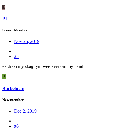
P
PI
Senior Member
Nov 26, 2019
#5
ek draai my skag lyn twee keer om my hand
B
Barbelman
New member
Dec 2, 2019
#6