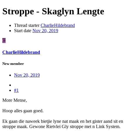
Stroppe - Skaglyn Lengte
Thread starter
CharlieHildebrand
Start date
Nov 20, 2019
C
CharlieHildebrand
New member
Nov 20, 2019
#1
More Mense,
Hoop alles gaan goed.
Ek gaan die naweek bietjie lyne nat maak en het gister aand sit en
stroppe maak. Gewone Rietvlei Gly stroppe met n Link System.